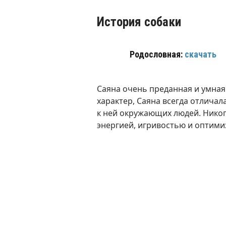
История собаки
Родословная:
скачать
Саяна очень преданная и умная
характер, Саяна всегда отлича
к ней окружающих людей. Никог
энергией, игривостью и оптими