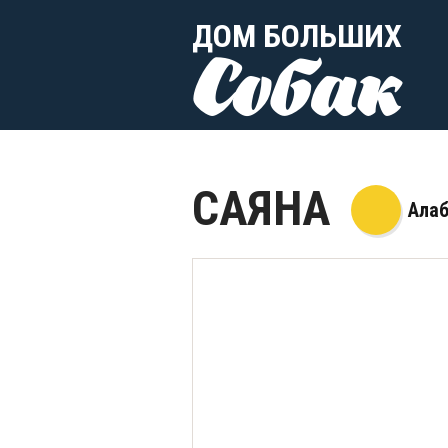
ДОМ БОЛЬШИХ
Собак
САЯНА
Ала