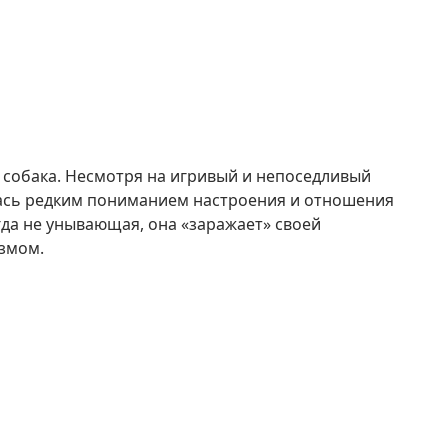
 собака. Несмотря на игривый и непоседливый
лась редким пониманием настроения и отношения
да не унывающая, она «заражает» своей
змом.