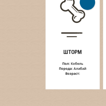
ШТОРМ
Пол:
Кобель
Порода:
Алабай
Возраст: