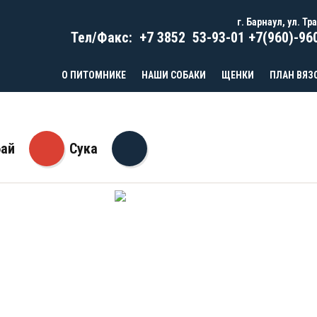
г. Барнаул, ул. Тр
Тел/Факс:
+7 3852
53-93-01
+7(960)-96
О ПИТОМНИКЕ
НАШИ СОБАКИ
ЩЕНКИ
ПЛАН ВЯЗ
бай
Сука