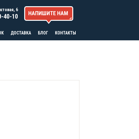
актовая, 6
НАПИШИТЕ НАМ
0-40-10
ОК
ДОСТАВКА
БЛОГ
КОНТАКТЫ