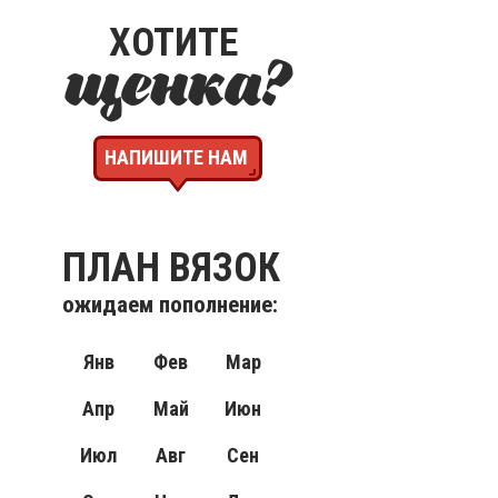
ХОТИТЕ
щенка
?
НАПИШИТЕ НАМ
ПЛАН ВЯЗОК
ожидаем пополнение:
Янв
Фев
Мар
Апр
Май
Июн
Июл
Авг
Сен